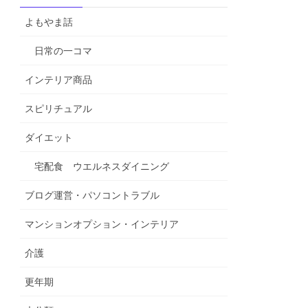
よもやま話
日常の一コマ
インテリア商品
スピリチュアル
ダイエット
宅配食 ウエルネスダイニング
ブログ運営・パソコントラブル
マンションオプション・インテリア
介護
更年期