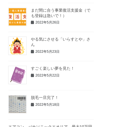
まだ間に合う事業復活支援金（で
も登録は急いで！）
2022年5月26日
やる気にさせる「いらすとや」さ
ん
2022年5月23日
すごく楽しい夢を見た！
2022年5月22日
脱毛一旦完了！
2022年5月18日
エアコン パナソニックエオリア 最大10万円