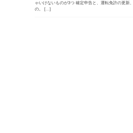
ゃいけないものが3つ 確定申告と、運転免許の更新
の。 […]