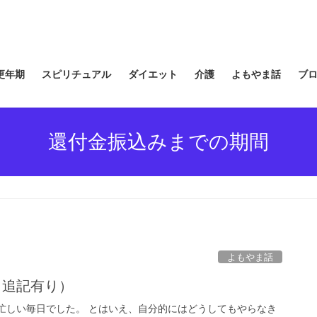
更年期
スピリチュアル
ダイエット
介護
よもやま話
ブ
還付金振込みまでの期間
よもやま話
3日追記有り）
忙しい毎日でした。 とはいえ、自分的にはどうしてもやらなき