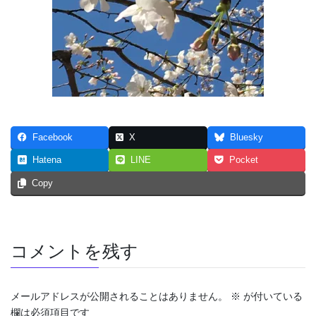
Facebook
X
Bluesky
Hatena
LINE
Pocket
Copy
コメントを残す
メールアドレスが公開されることはありません。
※
が付いている
欄は必須項目です