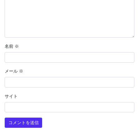
名前
※
メール
※
サイト