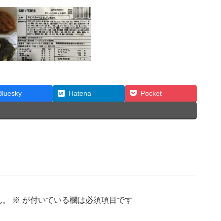
Bluesky
Hatena
Pocket
ん。
※
が付いている欄は必須項目です