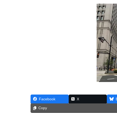
Facebook
X
Copy