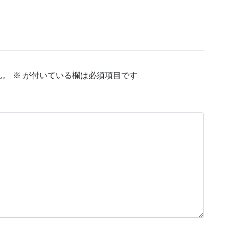
ん。
※
が付いている欄は必須項目です