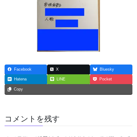
Facebook
X
Bluesky
Hatena
LINE
Pocket
Copy
コメントを残す