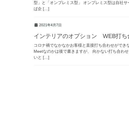
型」と「オンプレミス型」 オンプレミス型は自社サ
ば企 […]
2021年4月7日
インテリアのオプション WEB打ち
コロナ禍でなかなかお客様と直接打ち合わせができな
Meetなのかは後で書きますが、 向かない打ち合
いと […]