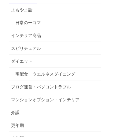
よもやま話
日常の一コマ
インテリア商品
スピリチュアル
ダイエット
宅配食 ウエルネスダイニング
ブログ運営・パソコントラブル
マンションオプション・インテリア
介護
更年期