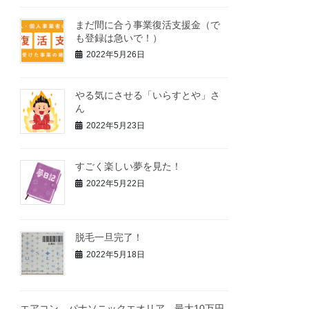
まだ間に合う事業復活支援金（で
も登録は急いで！）
2022年5月26日
やる気にさせる「いらすとや」さ
ん
2022年5月23日
すごく楽しい夢を見た！
2022年5月22日
脱毛一旦完了！
2022年5月18日
エアコン パナソニックエオリア 最大10万円