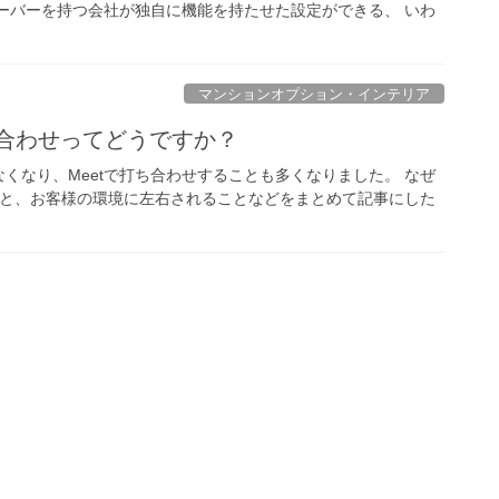
ーバーを持つ会社が独自に機能を持たせた設定ができる、 いわ
マンションオプション・インテリア
合わせってどうですか？
くなり、Meetで打ち合わせすることも多くなりました。 なぜ
わせと、お客様の環境に左右されることなどをまとめて記事にした