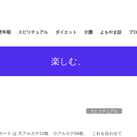
更年期
スピリチュアル
ダイエット
介護
よもやま話
ブ
楽しむ、
スピリチュアル
ード は 大アルカナ22枚、小アルカナ56枚、 これを合わせて