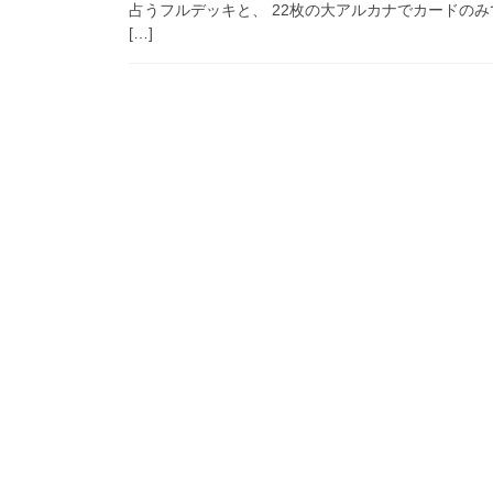
占うフルデッキと、 22枚の大アルカナでカードの
[…]