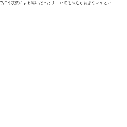
みで占う枚数による違いだったり、 正逆を読むか読まないかとい