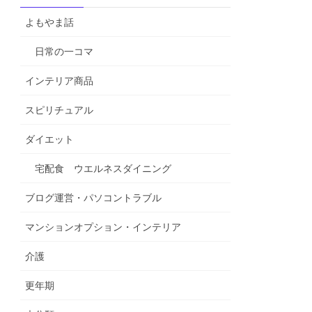
よもやま話
日常の一コマ
インテリア商品
スピリチュアル
ダイエット
宅配食 ウエルネスダイニング
ブログ運営・パソコントラブル
マンションオプション・インテリア
介護
更年期