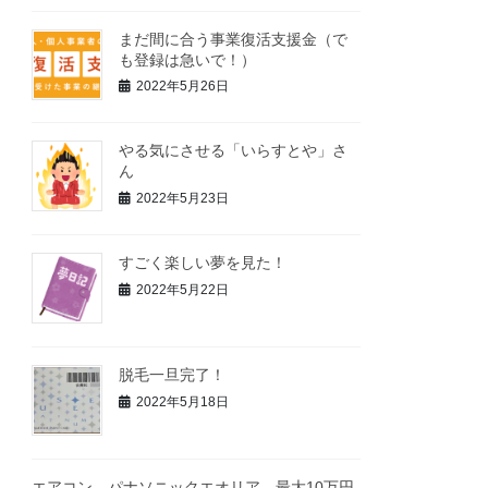
まだ間に合う事業復活支援金（で
も登録は急いで！）
2022年5月26日
やる気にさせる「いらすとや」さ
ん
2022年5月23日
すごく楽しい夢を見た！
2022年5月22日
脱毛一旦完了！
2022年5月18日
エアコン パナソニックエオリア 最大10万円