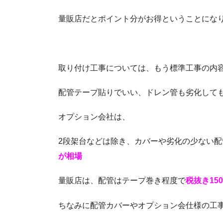
量販店だとポイント分がお得ということにな
取り付け工事については、もう標準工事の内
配管テープ貼りでいい、ドレン管も劣化して
オプション会社は、
2段架台などは除き、カバーや劣化の少ない
が相場
量販店は、配管はテープ巻き程度で
税抜き15
ちなみに配管カバーやオプション会仕様の工