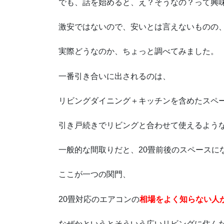
でも、話を始めると、え？そうなの？って興
激安ではないので、安いとは言えないものの
実際どうなのか、ちょっと調べてみました。
一番引き合いに出されるのは、
リビングダイニング＋キッチンを含めたスペ
引き戸続きでリビングと合わせて使えるよう
一般的な間取りだと、20畳前後のスペースに
ここが一つの関門、
20畳対応のエアコンの
相場をよく知らない人
なぜかというとそういう広いリビングに住ん