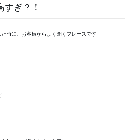
高すぎ？！
した時に、お客様からよく聞くフレーズです。
ど。