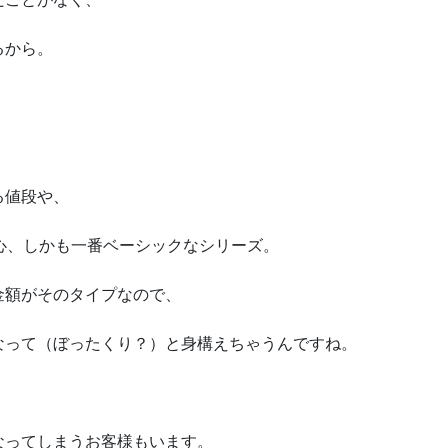
るから。
る値段や、
心、しかも一番ベーシックなシリーズ。
金額がそのタイプなので、
なって（ぼったくり？）と身構えちゃうんですね。
なってしまうお客様もいます。