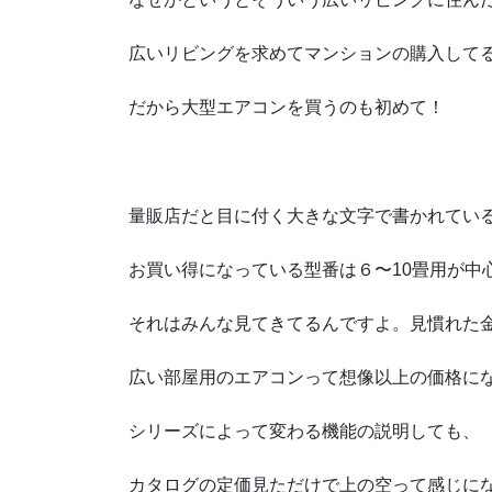
広いリビングを求めてマンションの購入して
だから大型エアコンを買うのも初めて！
量販店だと目に付く大きな文字で書かれてい
お買い得になっている型番は６〜10畳用が中
それはみんな見てきてるんですよ。見慣れた
広い部屋用のエアコンって想像以上の価格に
シリーズによって変わる機能の説明しても、
カタログの定価見ただけで上の空って感じに