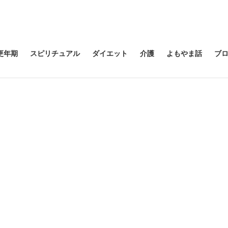
更年期
スピリチュアル
ダイエット
介護
よもやま話
ブ