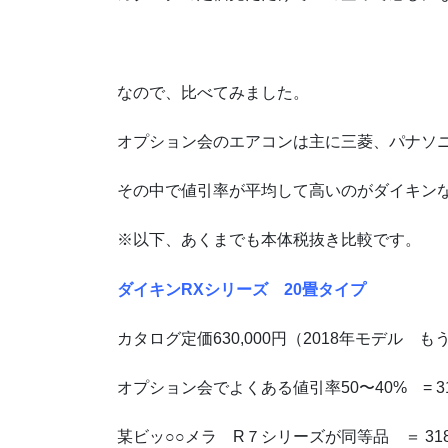
なので、比べてみました。
オプション会のエアコンは主に三菱、パナソ
その中で値引率が平均して高いのがダイキン
※以下、あくまでも本体税抜き比較です。
ダイキンRXシリーズ 20畳タイプ
カタログ定価630,000円（2018年モデル 
オプション会でよくある値引率50〜40% = 315,
某ビッ○○メラ R７シリーズが同等品 ＝ 318,