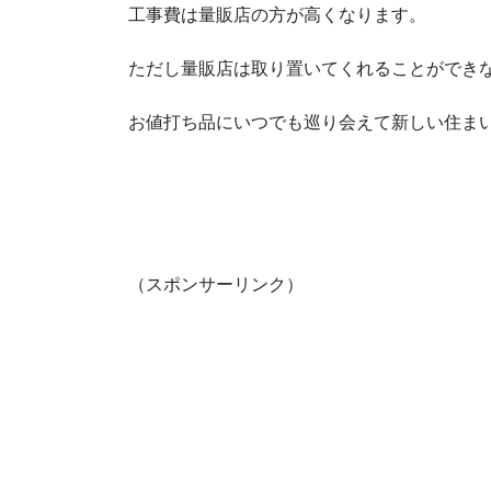
工事費は量販店の方が高くなります。
ただし量販店は取り置いてくれることができ
お値打ち品にいつでも巡り会えて新しい住ま
（スポンサーリンク）