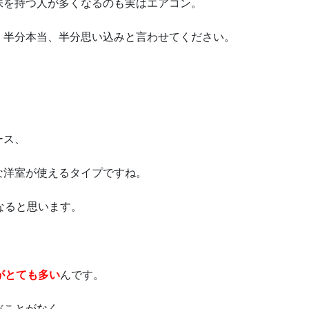
味を持つ人が多くなるのも実はエアコン。
、半分本当、半分思い込みと言わせてください。
ース、
な洋室が使えるタイプですね。
なると思います。
がとても多い
んです。
だことがなく、